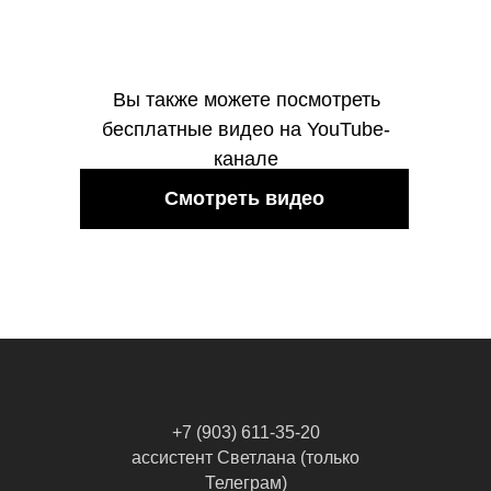
Вы также можете посмотреть
бесплатные видео на YouTube-
канале
Смотреть видео
+7 (903) 611-35-20
ассистент Светлана (только
Телеграм)