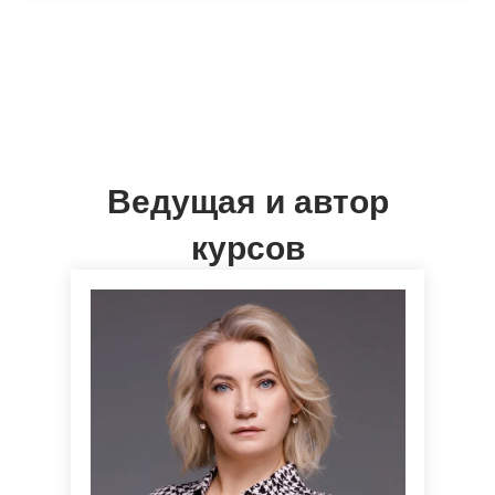
Ведущая и автор
курсов